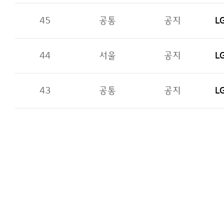
45
공통
공지
L
44
서울
공지
L
43
공통
공지
L