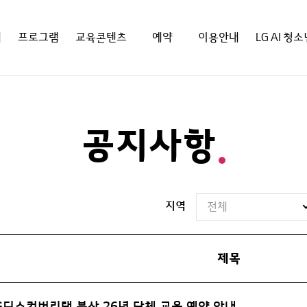
랩
프로그램
교육콘텐츠
예약
이용안내
LG AI 청
공지사항
지역
전체
제목
G디스커버리랩 부산 26년 단체 교육 예약 안내