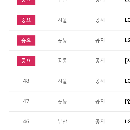
중요
서울
공지
L
중요
공통
공지
L
중요
공통
공지
[
48
서울
공지
L
47
공통
공지
[
46
부산
공지
L